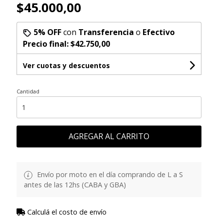
$45.000,00
5% OFF
con
Transferencia
o
Efectivo
Precio final:
$42.750,00
Ver cuotas y descuentos
Cantidad
AGREGAR AL CARRITO
Envío por moto en el día comprando de L a S
antes de las 12hs (CABA y GBA)
Calculá el costo de envío