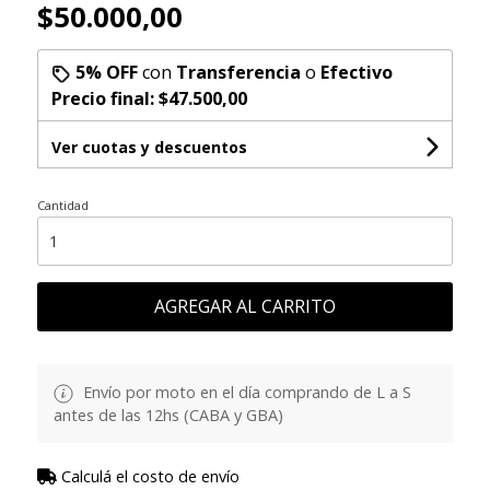
$50.000,00
5% OFF
con
Transferencia
o
Efectivo
Precio final:
$47.500,00
Ver cuotas y descuentos
Cantidad
AGREGAR AL CARRITO
Envío por moto en el día comprando de L a S
antes de las 12hs (CABA y GBA)
Calculá el costo de envío