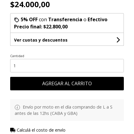
$24.000,00
5% OFF
con
Transferencia
o
Efectivo
Precio final:
$22.800,00
Ver cuotas y descuentos
Cantidad
AGREGAR AL CARRITO
Envío por moto en el día comprando de L a S
antes de las 12hs (CABA y GBA)
Calculá el costo de envío