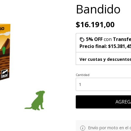
Bandido
$16.191,00
5% OFF
con
Transfe
Precio final:
$15.381,4
Ver cuotas y descuento
Cantidad
AGREG
Envío por moto en el 