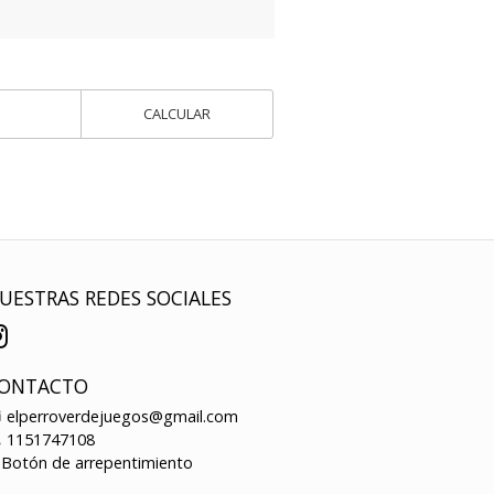
CALCULAR
UESTRAS REDES SOCIALES
ONTACTO
elperroverdejuegos@gmail.com
1151747108
Botón de arrepentimiento