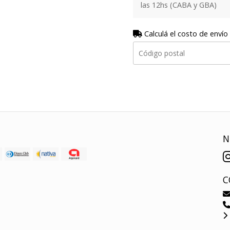
las 12hs (CABA y GBA)
Calculá el costo de envío
N
C