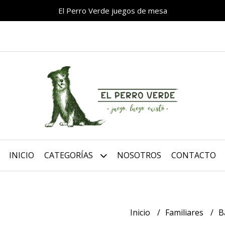
El Perro Verde juegos de mesa
INICIO
CATEGORÍAS
NOSOTROS
CONTACTO
Inicio
Familiares
B