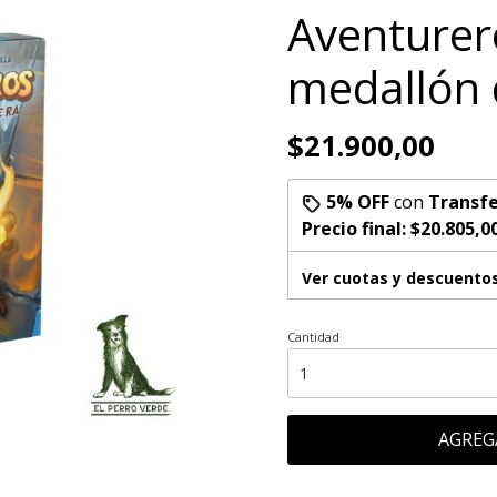
Aventurero
medallón 
$21.900,00
5% OFF
con
Transfe
Precio final:
$20.805,0
Ver cuotas y descuento
Cantidad
AGREG