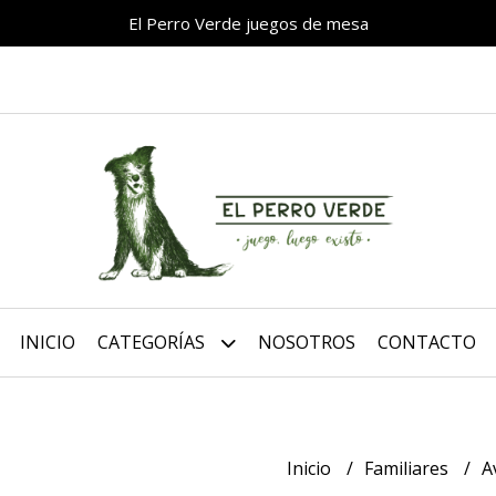
El Perro Verde juegos de mesa
INICIO
CATEGORÍAS
NOSOTROS
CONTACTO
Inicio
Familiares
A