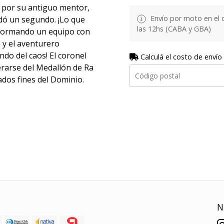
 por su antiguo mentor,
Envío por moto en el 
dó un segundo. ¡Lo que
las 12hs (CABA y GBA)
 formando un equipo con
 y el aventurero
do del caos! El coronel
Calculá el costo de envío
rarse del Medallón de Ra
ados fines del Dominio.
N