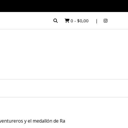
0
-
$0,00
ventureros y el medallón de Ra