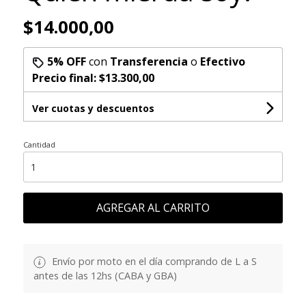
$14.000,00
5% OFF
con
Transferencia
o
Efectivo
Precio final:
$13.300,00
Ver cuotas y descuentos
Cantidad
AGREGAR AL CARRITO
Envío por moto en el día comprando de L a S
antes de las 12hs (CABA y GBA)