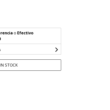
rencia
o
Efectivo
0
s
IN STOCK