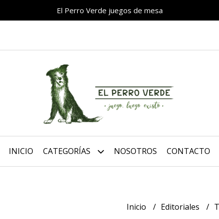
El Perro Verde juegos de mesa
INICIO
CATEGORÍAS
NOSOTROS
CONTACTO
Inicio
Editoriales
T