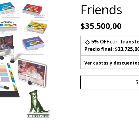
Friends
$35.500,00
5% OFF
con
Transfe
Precio final:
$33.725,0
Ver cuotas y descuento
S