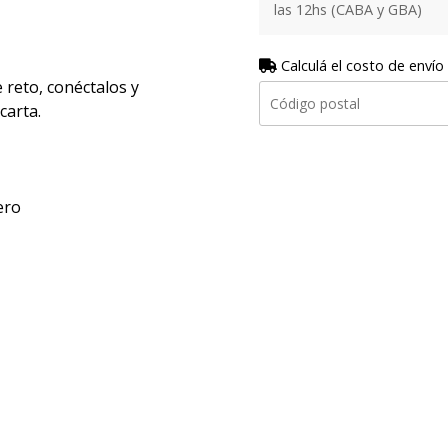
las 12hs (CABA y GBA)
Calculá el costo de envío
 reto, conéctalos y
carta.
ero