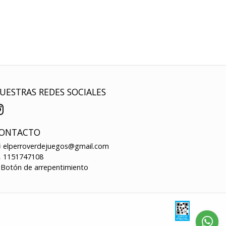
UESTRAS REDES SOCIALES
ONTACTO
elperroverdejuegos@gmail.com
1151747108
Botón de arrepentimiento