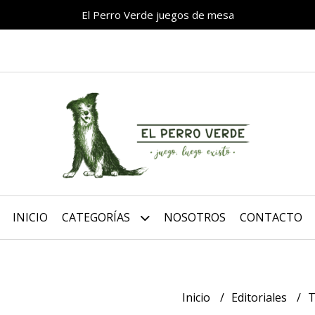
El Perro Verde juegos de mesa
INICIO
CATEGORÍAS
NOSOTROS
CONTACTO
Inicio
Editoriales
T