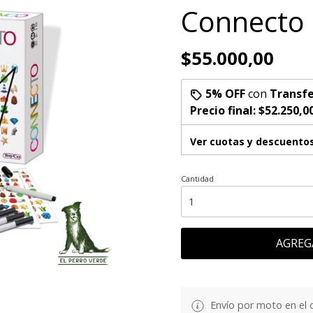
Connecto
$55.000,00
5% OFF
con
Transfe
Precio final:
$52.250,0
Ver cuotas y descuento
Cantidad
AGREG
Envío por moto en el 