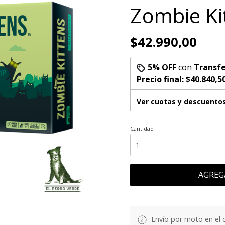
Zombie Ki
$42.990,00
5% OFF
con
Transfe
Precio final:
$40.840,5
Ver cuotas y descuento
Cantidad
AGREG
Envío por moto en el 