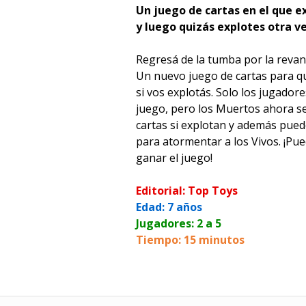
Un juego de cartas en el que e
y luego quizás explotes otra ve
Regresá de la tumba por la reva
Un nuevo juego de cartas para q
si vos explotás. Solo los jugador
juego, pero los Muertos ahora 
cartas si explotan y además puede
para atormentar a los Vivos. ¡Pue
ganar el juego!
Editorial: Top Toys
Edad: 7 años
Jugadores: 2 a 5
Tiempo: 15 minutos