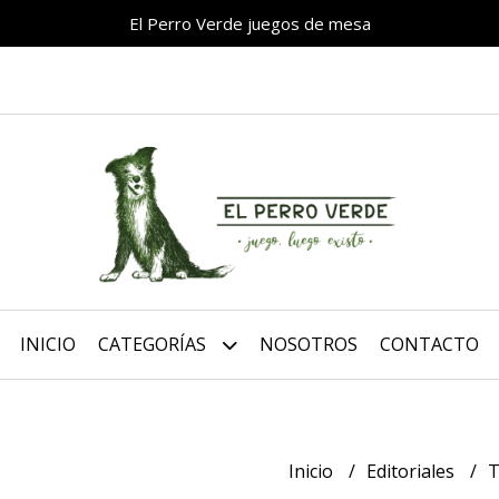
El Perro Verde juegos de mesa
INICIO
CATEGORÍAS
NOSOTROS
CONTACTO
Inicio
Editoriales
T