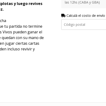
las 12hs (CABA y GBA)
xplotas y luego revives
z.
Calculá el costo de envío
ncha
ue tu partida no termine
es Vivos pueden ganar el
se quedan con su mano de
n jugar ciertas cartas
den incluso revivir y