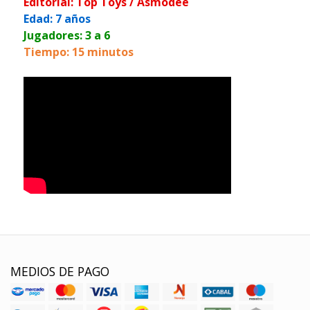
Editorial: Top Toys / Asmodee
Edad: 7 años
Jugadores: 3 a 6
Tiempo: 15 minutos
MEDIOS DE PAGO