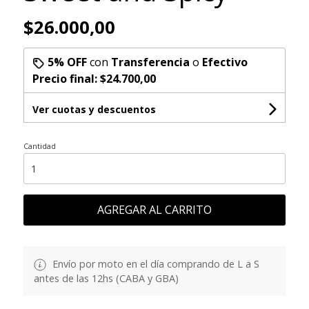
$26.000,00
5% OFF
con
Transferencia
o
Efectivo
Precio final:
$24.700,00
Ver cuotas y descuentos
Cantidad
AGREGAR AL CARRITO
Envío por moto en el día comprando de L a S
antes de las 12hs (CABA y GBA)