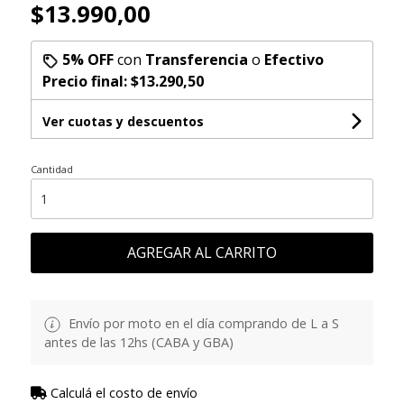
$13.990,00
5% OFF
con
Transferencia
o
Efectivo
Precio final:
$13.290,50
Ver cuotas y descuentos
Cantidad
AGREGAR AL CARRITO
Envío por moto en el día comprando de L a S
antes de las 12hs (CABA y GBA)
Calculá el costo de envío