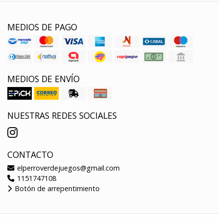
MEDIOS DE PAGO
MEDIOS DE ENVÍO
NUESTRAS REDES SOCIALES
CONTACTO
elperroverdejuegos@gmail.com
1151747108
Botón de arrepentimiento