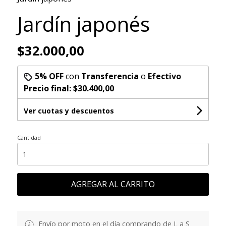
Jardín japonés
$32.000,00
5% OFF
con
Transferencia
o
Efectivo
Precio final:
$30.400,00
Ver cuotas y descuentos
Cantidad
AGREGAR AL CARRITO
Envío por moto en el día comprando de L a S