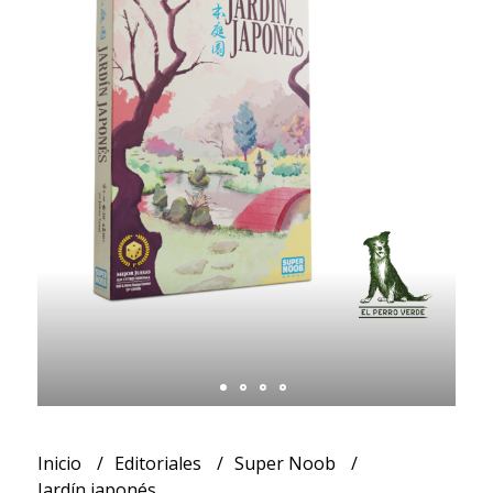
Inicio
Editoriales
Super Noob
Jardín japonés