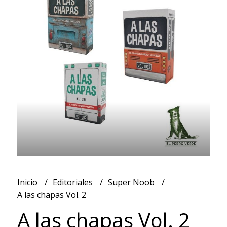
Inicio
Editoriales
Super Noob
A las chapas Vol. 2
A las chapas Vol. 2