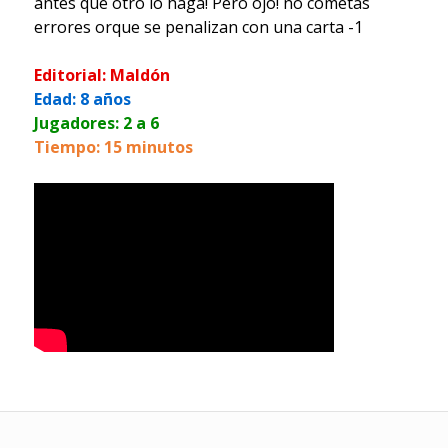
antes que otro lo haga! Pero ojo! no cometas
errores orque se penalizan con una carta -1
Editorial: Maldón
Edad: 8 años
Jugadores: 2 a 6
Tiempo: 15 minutos