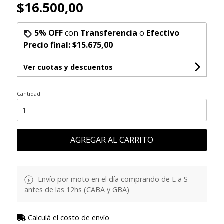
$16.500,00
5% OFF
con
Transferencia
o
Efectivo
Precio final:
$15.675,00
Ver cuotas y descuentos
Cantidad
AGREGAR AL CARRITO
Envío por moto en el día comprando de L a S
antes de las 12hs (CABA y GBA)
Calculá el costo de envío