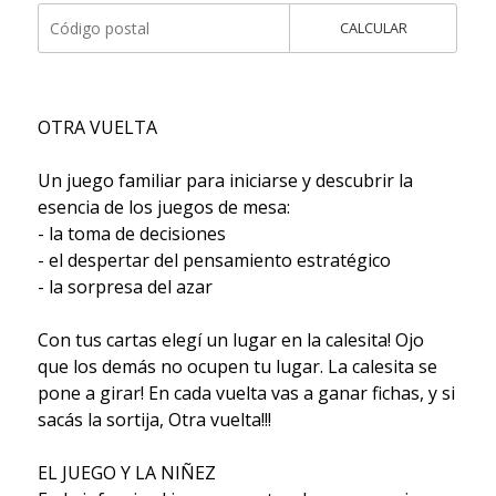
CALCULAR
OTRA VUELTA
Un juego familiar para iniciarse y descubrir la
esencia de los juegos de mesa:
- la toma de decisiones
- el despertar del pensamiento estratégico
- la sorpresa del azar
Con tus cartas elegí un lugar en la calesita! Ojo
que los demás no ocupen tu lugar. La calesita se
pone a girar! En cada vuelta vas a ganar fichas, y si
sacás la sortija, Otra vuelta!!!
EL JUEGO Y LA NIÑEZ