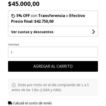
$45.000,00
5% OFF
con
Transferencia
o
Efectivo
Precio final:
$42.750,00
Ver cuotas y descuentos
Cantidad
AGREGAR AL CARRITO
Envío por moto en el día comprando de L a S
antes de las 12hs (CABA y GBA)
Calculá el costo de envío