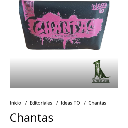
Inicio
Editoriales
Ideas TO
Chantas
Chantas