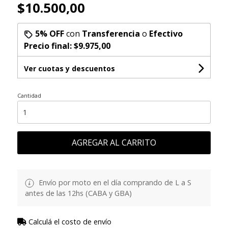
$10.500,00
5% OFF
con
Transferencia
o
Efectivo
Precio final:
$9.975,00
Ver cuotas y descuentos
Cantidad
AGREGAR AL CARRITO
Envío por moto en el día comprando de L a S
antes de las 12hs (CABA y GBA)
Calculá el costo de envío