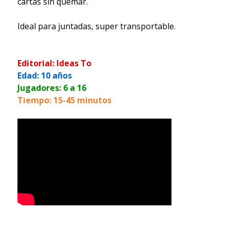
cartas sin quemar.
Ideal para juntadas, super transportable.
Editorial: Ideas To
Edad: 10 años
Jugadores: 6 a 16
Tiempo: 15-45 minutos