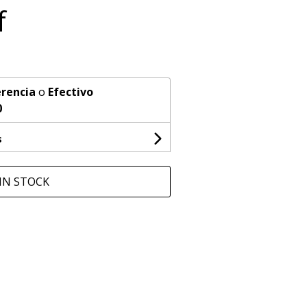
f
rencia
o
Efectivo
0
s
IN STOCK