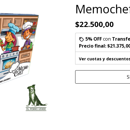
Memoche
$22.500,00
5% OFF
con
Transfe
Precio final:
$21.375,0
Ver cuotas y descuento
S