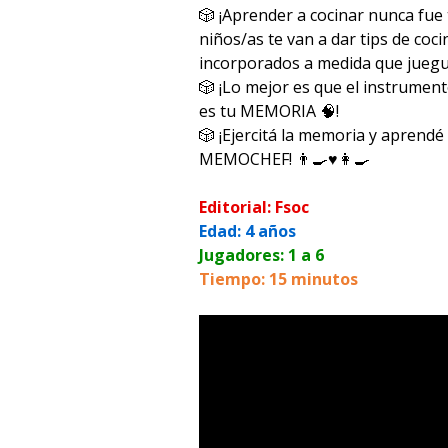
🎲 ¡Aprender a cocinar nunca fue 
niños/as te van a dar tips de coc
incorporados a medida que juegu
🎲 ¡Lo mejor es que el instrumen
es tu MEMORIA 🧠!
🎲 ¡Ejercitá la memoria y aprendé
MEMOCHEF! 👨‍🍳♥️👩‍🍳
Editorial: Fsoc
Edad: 4 años
Jugadores: 1 a 6
Tiempo: 15 minutos