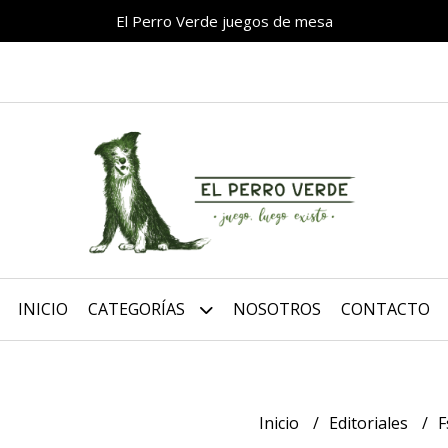
El Perro Verde juegos de mesa
INICIO
CATEGORÍAS
NOSOTROS
CONTACTO
Inicio
Editoriales
F