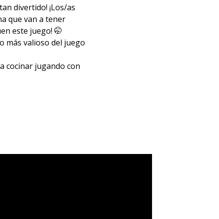
tan divertido! ¡Los/as
ina que van a tener
en este juego! 🤭
to más valioso del juego
 a cocinar jugando con