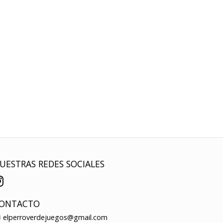
UESTRAS REDES SOCIALES
ONTACTO
elperroverdejuegos@gmail.com