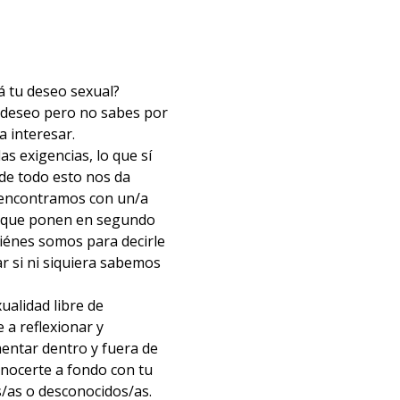
á tu deseo sexual?
u deseo pero no sabes por
a interesar.
las exigencias, lo que sí
de todo esto nos da
 encontramos con un/a
s que ponen en segundo
iénes somos para decirle
r si ni siquiera sabemos
xualidad libre de
 a reflexionar y
entar dentro y fuera de
onocerte a fondo con tu
s/as o desconocidos/as.