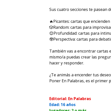
Sus cuatro secciones te pasean de
🔥Picantes: cartas que encienden
🎲Random: cartas para improvisa
😌Profundidad: cartas para intim
🤓Perspectiva: cartas para debati
También vas a encontrar cartas 
mismo/a puedas crear las pregun
hacer y responder.
¿Te animás a encender tus deseo
Poner En Palabras, es el primer 
Editorial: En Palabras
Edad: 16 años
Jugadores: 2 o más