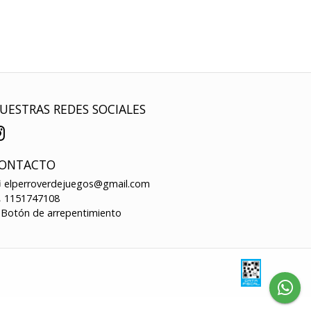
UESTRAS REDES SOCIALES
ONTACTO
elperroverdejuegos@gmail.com
1151747108
Botón de arrepentimiento