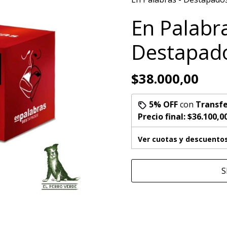
En Palabra
Destapad
$38.000,00
5% OFF
con
Transfe
Precio final:
$36.100,0
Ver cuotas y descuento
S