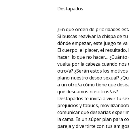
Destapados
¿En qué orden de prioridades est
Si buscás reavivar la chispa de t
dónde empezar, este juego te va 
El cuerpo, el placer, el resultado, 
hacer, lo que no hacer… ¿Cuánto 
vuelta por la cabeza cuando nos
otro/a? ¿Serán estos los motivo
plano nuestro deseo sexual? ¿Qu
a un otro/a cómo tiene que desea
qué deseamos nosotros/as?
Destapados te invita a vivir tu se
prejuicios y tabúes, movilizandote
comunicar qué desearías experim
la cama. Es un súper plan para c
pareja y divertirte con tus amigo