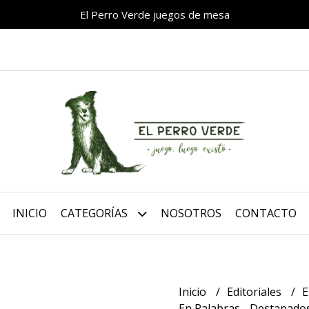
El Perro Verde juegos de mesa
INICIO
CATEGORÍAS
NOSOTROS
CONTACTO
Inicio
Editoriales
E
En Palabras - Destapado