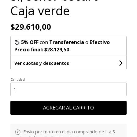
Caja verde
$29.610,00
5% OFF
con
Transferencia
o
Efectivo
Precio final:
$28.129,50
Ver cuotas y descuentos
Cantidad
AGREGAR AL CARRITO
Envío por moto en el día comprando de L a S