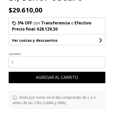
$29.610,00
5% OFF
con
Transferencia
o
Efectivo
Precio final:
$28.129,50
Ver cuotas y descuentos
Cantidad
AGREGAR AL CARRITO
Envío por moto en el día comprando de L a S
antes de las 12hs (CABA y GBA)