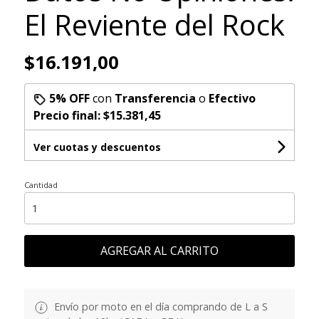
El Reviente del Rock
$16.191,00
5% OFF
con
Transferencia
o
Efectivo
Precio final:
$15.381,45
Ver cuotas y descuentos
Cantidad
AGREGAR AL CARRITO
Envío por moto en el día comprando de L a S