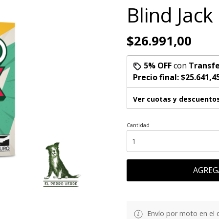
Blind Jack
$26.991,00
5% OFF
con
Transfe
Precio final:
$25.641,4
Ver cuotas y descuento
Cantidad
AGREG
Envío por moto en el 