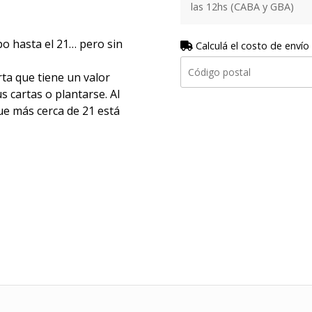
las 12hs (CABA y GBA)
ipo hasta el 21… pero sin
Calculá el costo de envío
ta que tiene un valor
s cartas o plantarse. Al
que más cerca de 21 está