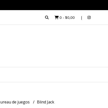
0
-
$0,00
ureau de juegos
Blind Jack