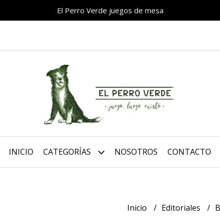
El Perro Verde juegos de mesa
INICIO
CATEGORÍAS
NOSOTROS
CONTACTO
Inicio
Editoriales
B