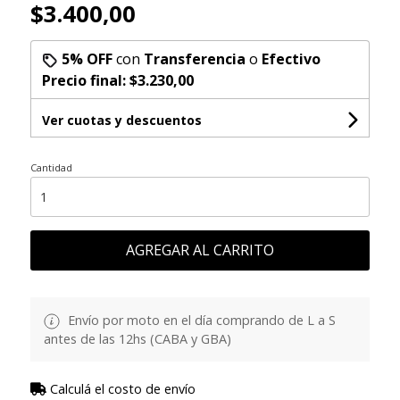
$3.400,00
5% OFF
con
Transferencia
o
Efectivo
Precio final:
$3.230,00
Ver cuotas y descuentos
Cantidad
AGREGAR AL CARRITO
Envío por moto en el día comprando de L a S
antes de las 12hs (CABA y GBA)
Calculá el costo de envío