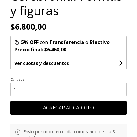
y figuras
$6.800,00
5% OFF
con
Transferencia
o
Efectivo
Precio final:
$6.460,00
Ver cuotas y descuentos
Cantidad
AGREGAR AL CARRITO
Envío por moto en el día comprando de L a S