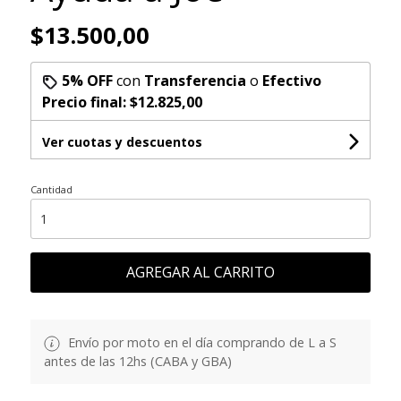
$13.500,00
5% OFF
con
Transferencia
o
Efectivo
Precio final:
$12.825,00
Ver cuotas y descuentos
Cantidad
AGREGAR AL CARRITO
Envío por moto en el día comprando de L a S
antes de las 12hs (CABA y GBA)