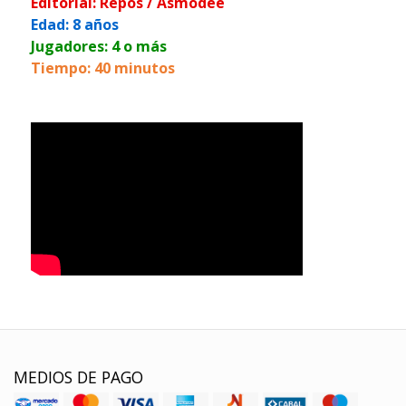
Editorial: Repos / Asmodee
Edad: 8 años
Jugadores: 4 o más
Tiempo: 40 minutos
MEDIOS DE PAGO