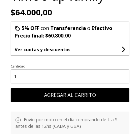
$64.000,00
5% OFF
con
Transferencia
o
Efectivo
Precio final:
$60.800,00
Ver cuotas y descuentos
Cantidad
AGREGAR AL CARRITO
Envío por moto en el día comprando de L a S
antes de las 12hs (CABA y GBA)