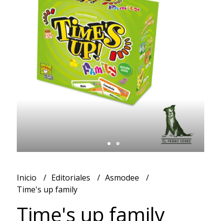
Inicio
Editoriales
Asmodee
Time's up family
Time's up family