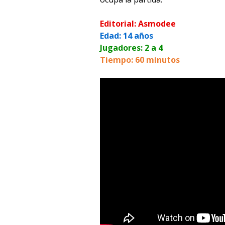
Editorial: Asmodee
Edad: 14 años
Jugadores: 2 a 4
Tiempo: 60 minutos