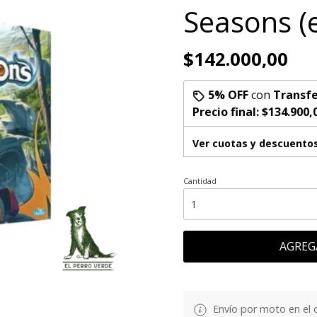
Seasons (
$142.000,00
5% OFF
con
Transfe
Precio final:
$134.900,
Ver cuotas y descuento
Cantidad
AGREG
Envío por moto en el 