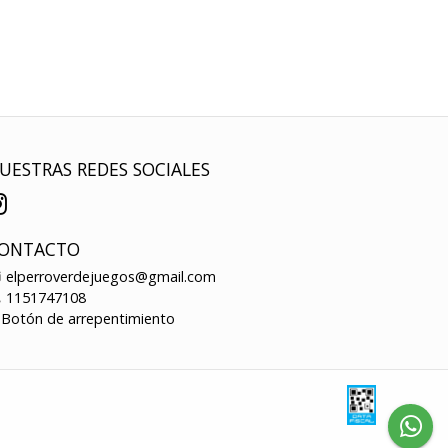
UESTRAS REDES SOCIALES
ONTACTO
elperroverdejuegos@gmail.com
1151747108
Botón de arrepentimiento