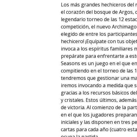
Los más grandes hechiceros del 
el corazón del bosque de Argos, 
legendario torneo de las 12 esta
competición, el nuevo Archimago d
elegido de entre los participantes
hechicero! ¡Equípate con tus obje
invoca a los espíritus familiares m
prepárate para enfrentarte a est
Seasons es un juego en el que 
compitiendo en el torneo de las 1
tendremos que gestionar una man
iremos invocando a medida que se
gracias a los recursos básicos del
y cristales. Estos últimos, adem
de victoria. Al comienzo de la par
en el que los jugadores preparan
iniciales y las disponen en tres 
cartas para cada año (cuatro esta
ocupa la partida.