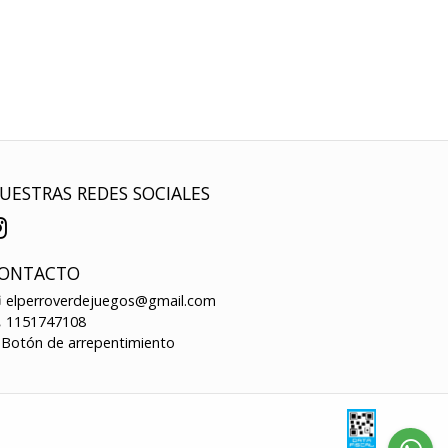
UESTRAS REDES SOCIALES
ONTACTO
elperroverdejuegos@gmail.com
1151747108
Botón de arrepentimiento