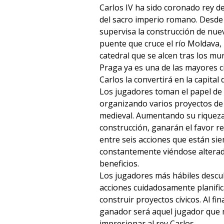
Carlos IV ha sido coronado rey 
del sacro imperio romano. Desde 
supervisa la construcción de nuev
puente que cruce el río Moldava,
catedral que se alcen tras los mur
Praga ya es una de las mayores c
Carlos la convertirá en la capital
Los jugadores toman el papel de
organizando varios proyectos de
medieval. Aumentando su riqueza
construcción, ganarán el favor re
entre seis acciones que están si
constantemente viéndose alterad
beneficios.
Los jugadores más hábiles descub
acciones cuidadosamente planific
construir proyectos cívicos. Al fina
ganador será aquel jugador que
impresionar al rey Carlos.