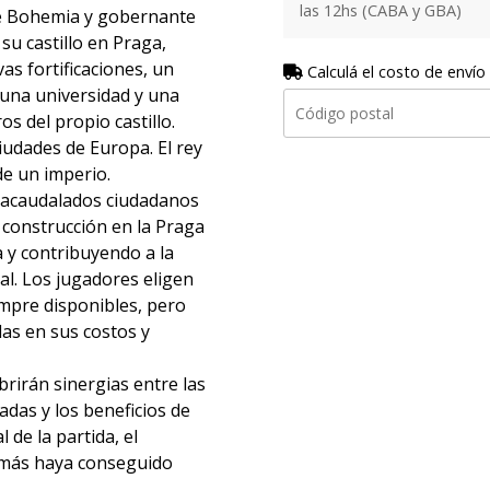
las 12hs (CABA y GBA)
de Bohemia y gobernante
su castillo en Praga,
as fortificaciones, un
Calculá el costo de envío
 una universidad y una
os del propio castillo.
iudades de Europa. El rey
 de un imperio.
 acaudalados ciudadanos
 construcción en la Praga
 y contribuyendo a la
al. Los jugadores eligen
empre disponibles, pero
as en sus costos y
rirán sinergias entre las
adas y los beneficios de
l de la partida, el
 más haya conseguido