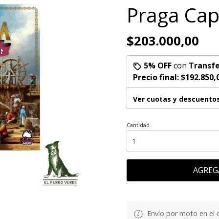
Praga Cap
$203.000,00
5% OFF
con
Transfe
Precio final:
$192.850,
Ver cuotas y descuento
Cantidad
AGREG
Envío por moto en el 