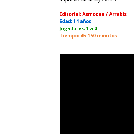
Editorial: Asmodee / Arrakis
Edad: 14 años
Jugadores: 1 a 4
Tiempo: 45-150 minutos