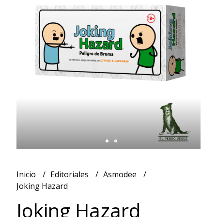
Inicio
Editoriales
Asmodee
Joking Hazard
Joking Hazard