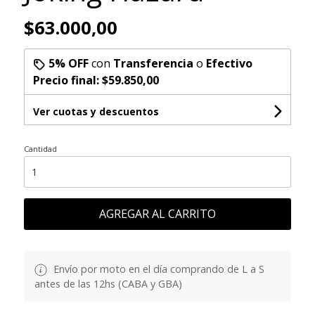
$63.000,00
5% OFF
con
Transferencia
o
Efectivo
Precio final:
$59.850,00
Ver cuotas y descuentos
Cantidad
AGREGAR AL CARRITO
Envío por moto en el día comprando de L a S
antes de las 12hs (CABA y GBA)