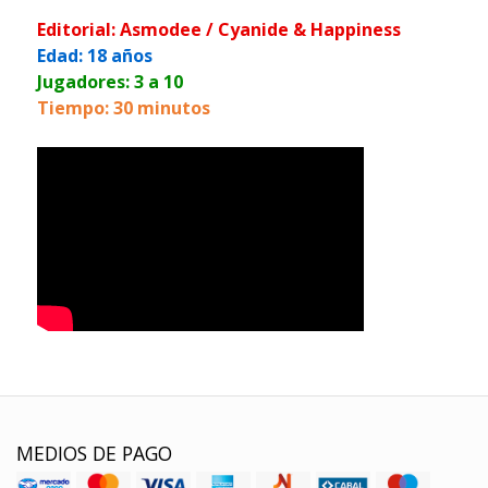
Editorial: Asmodee / Cyanide & Happiness
Edad: 18 años
Jugadores: 3 a 10
Tiempo: 30 minutos
MEDIOS DE PAGO