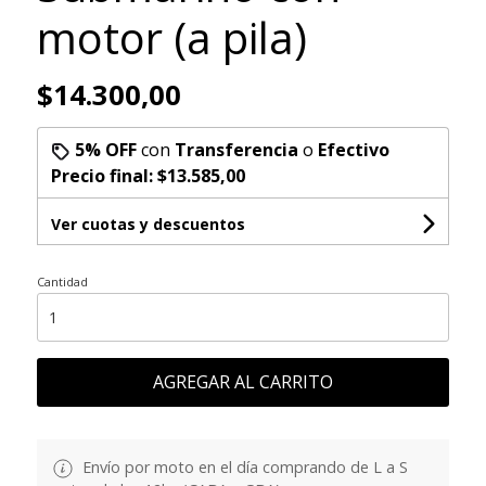
motor (a pila)
$14.300,00
5% OFF
con
Transferencia
o
Efectivo
Precio final:
$13.585,00
Ver cuotas y descuentos
Cantidad
AGREGAR AL CARRITO
Envío por moto en el día comprando de L a S