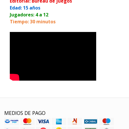
Editorial: Bureau de juegos
Edad: 15 años
Jugadores: 4 a 12
Tiempo: 30 minutos
MEDIOS DE PAGO