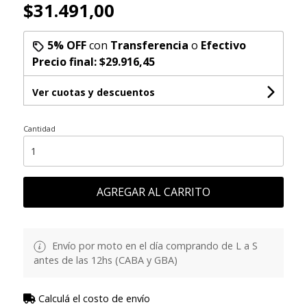
$31.491,00
5% OFF
con
Transferencia
o
Efectivo
Precio final:
$29.916,45
Ver cuotas y descuentos
Cantidad
AGREGAR AL CARRITO
Envío por moto en el día comprando de L a S
antes de las 12hs (CABA y GBA)
Calculá el costo de envío