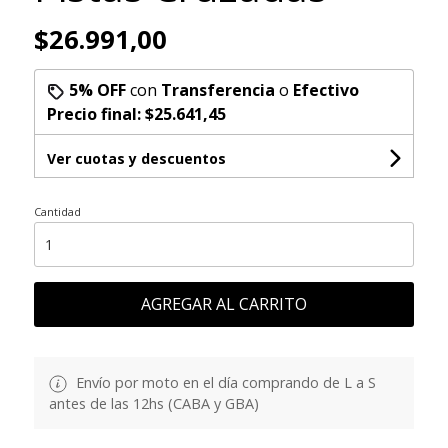
$26.991,00
5% OFF
con
Transferencia
o
Efectivo
Precio final:
$25.641,45
Ver cuotas y descuentos
Cantidad
AGREGAR AL CARRITO
Envío por moto en el día comprando de L a S
antes de las 12hs (CABA y GBA)