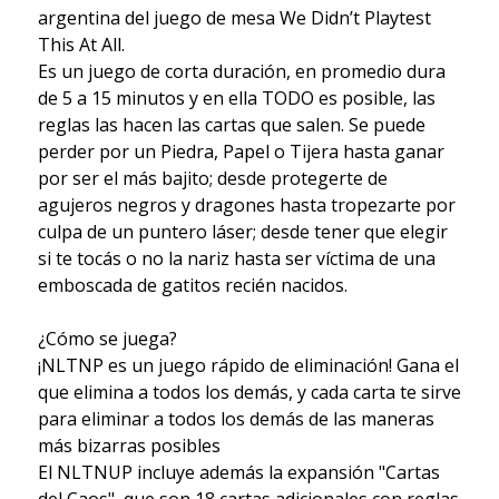
argentina del juego de mesa We Didn’t Playtest
This At All.
Es un juego de corta duración, en promedio dura
de 5 a 15 minutos y en ella TODO es posible, las
reglas las hacen las cartas que salen. Se puede
perder por un Piedra, Papel o Tijera hasta ganar
por ser el más bajito; desde protegerte de
agujeros negros y dragones hasta tropezarte por
culpa de un puntero láser; desde tener que elegir
si te tocás o no la nariz hasta ser víctima de una
emboscada de gatitos recién nacidos.
¿Cómo se juega?
¡NLTNP es un juego rápido de eliminación! Gana el
que elimina a todos los demás, y cada carta te sirve
para eliminar a todos los demás de las maneras
más bizarras posibles
El NLTNUP incluye además la expansión "Cartas
del Caos", que son 18 cartas adicionales con reglas