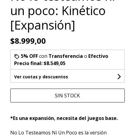
un poco: Kinético
[Expansión]
$8.999,00
5% OFF
con
Transferencia
o
Efectivo
Precio final:
$8.549,05
Ver cuotas y descuentos
SIN STOCK
*Es una expansión, necesita del juegos base.
No Lo Testeamos Ni Un Poco es la versión