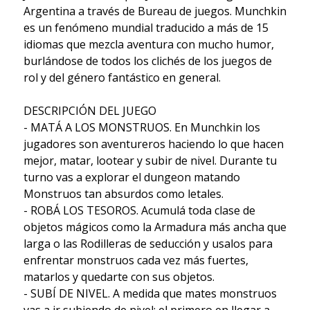
Argentina a través de Bureau de juegos. Munchkin
es un fenómeno mundial traducido a más de 15
idiomas que mezcla aventura con mucho humor,
burlándose de todos los clichés de los juegos de
rol y del género fantástico en general.
DESCRIPCIÓN DEL JUEGO
- MATÁ A LOS MONSTRUOS. En Munchkin los
jugadores son aventureros haciendo lo que hacen
mejor, matar, lootear y subir de nivel. Durante tu
turno vas a explorar el dungeon matando
Monstruos tan absurdos como letales.
- ROBÁ LOS TESOROS. Acumulá toda clase de
objetos mágicos como la Armadura más ancha que
larga o las Rodilleras de seducción y usalos para
enfrentar monstruos cada vez más fuertes,
matarlos y quedarte con sus objetos.
- SUBÍ DE NIVEL. A medida que mates monstruos
vas a ir subiendo de nivel: el primero en llegar a