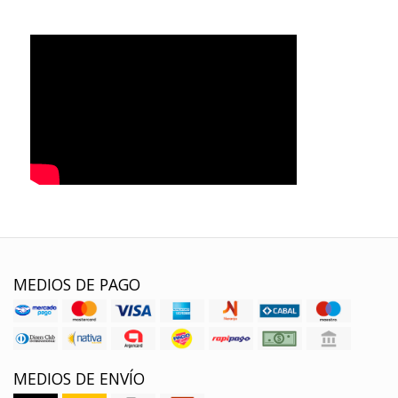
MEDIOS DE PAGO
MEDIOS DE ENVÍO