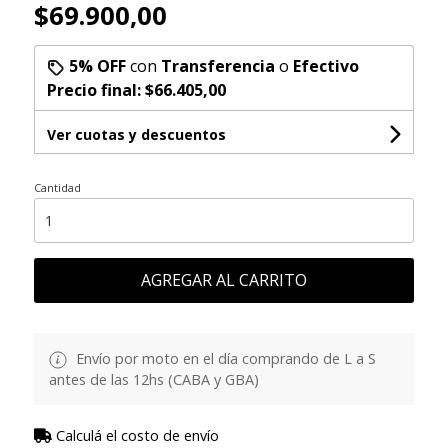
$69.900,00
5% OFF
con
Transferencia
o
Efectivo
Precio final:
$66.405,00
Ver cuotas y descuentos
Cantidad
AGREGAR AL CARRITO
Envío por moto en el día comprando de L a S
antes de las 12hs (CABA y GBA)
Calculá el costo de envío