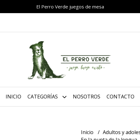
El Perro Verde juegos de mesa
INICIO
CATEGORÍAS
NOSOTROS
CONTACTO
Inicio
Adultos y adol
En la punta de la lengua 