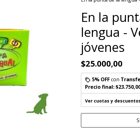
En la punt
lengua - V
jóvenes
$25.000,00
5% OFF
con
Transfe
Precio final:
$23.750,0
Ver cuotas y descuento
S