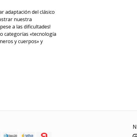
r adaptación del clásico
strar nuestra
se a las dificultades!
o categorías «tecnología
géneros y cuerpos» y
N