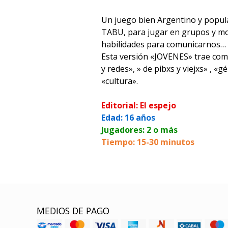
Un juego bien Argentino y popula
TABU, para jugar en grupos y mo
habilidades para comunicarnos… pe
Esta versión «JOVENES» trae com
y redes», » de pibxs y viejxs» , «
«cultura».
Editorial: El espejo
Edad: 16 años
Jugadores: 2 o más
Tiempo: 15-30 minutos
MEDIOS DE PAGO