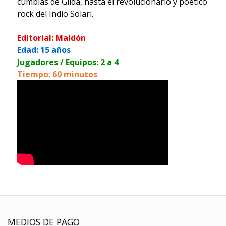
cumbias de Gilda, hasta el revolucionario y poético
rock del Indio Solari.
Editorial: Maldón
Edad: 15 años
Jugadores / Equipos: 2 a 4
Tiempo: 60 minutos
MEDIOS DE PAGO