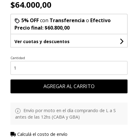
$64.000,00
5% OFF
con
Transferencia
o
Efectivo
Precio final:
$60.800,00
Ver cuotas y descuentos
Cantidad
AGREGAR AL CARRITO
Envío por moto en el día comprando de L a S
antes de las 12hs (CABA y GBA)
Calculá el costo de envío