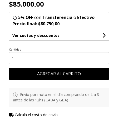
$85.000,00
5% OFF
con
Transferencia
o
Efectivo
Precio final:
$80.750,00
Ver cuotas y descuentos
Cantidad
AGREGAR AL CARRITO
Envío por moto en el día comprando de L a S
antes de las 12hs (CABA y GBA)
Calculá el costo de envío